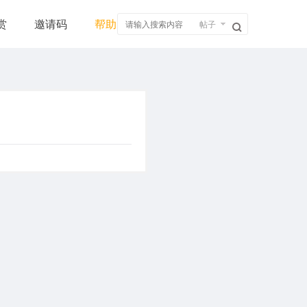
赏
邀请码
帮助
帖子