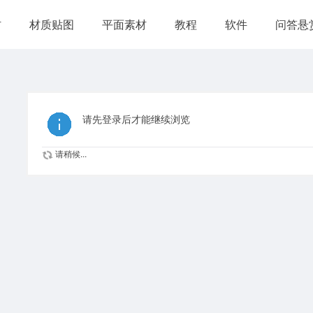
材
材质贴图
平面素材
教程
软件
问答悬
请先登录后才能继续浏览
请稍候...