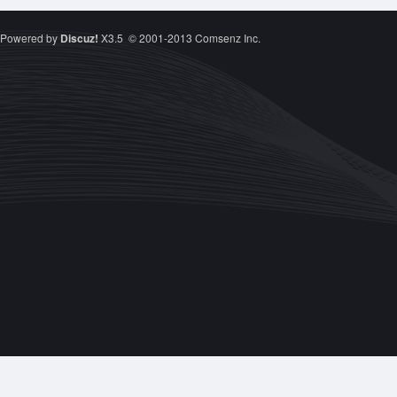
Powered by
Discuz!
X3.5
© 2001-2013
Comsenz Inc.