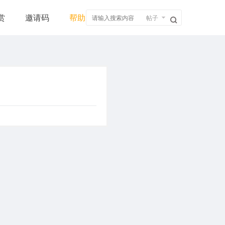
赏
邀请码
帮助
帖子