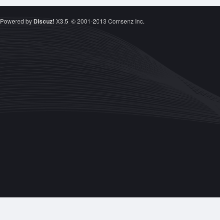
Powered by
Discuz!
X3.5
© 2001-2013
Comsenz Inc.