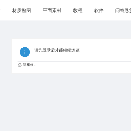
材
材质贴图
平面素材
教程
软件
问答悬
请先登录后才能继续浏览
请稍候...