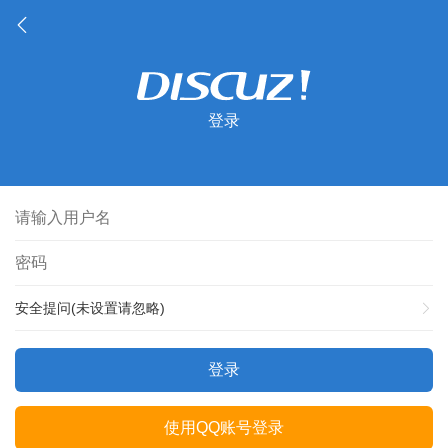
登录
安全提问(未设置请忽略)
登录
使用QQ账号登录