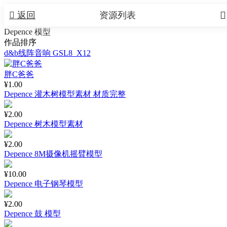


返回
资源列表
Depence 模型
作品排序
d&b线阵音响 GSL8_X12
胖C爸爸
¥1.00
Depence 灌木树模型素材 材质完整
¥2.00
Depence 树木模型素材
¥2.00
Depence 8M摄像机摇臂模型
¥10.00
Depence 电子钢琴模型
¥2.00
Depence 鼓 模型