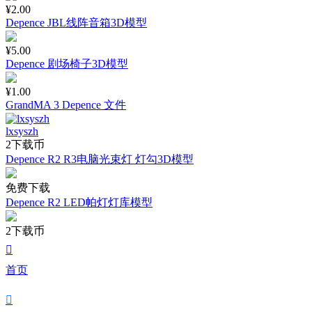
¥2.00
Depence JBL线阵音箱3D模型
¥5.00
Depence 剧场椅子3D模型
¥1.00
GrandMA 3 Depence 文件
lxsyszh
2下载币
Depence R2 R3电脑光束灯 灯勾3D模型
免费下载
Depence R2 LED帕灯灯库模型
2下载币

首页
