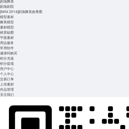
剧场舞美
剧场剧院
[MAX 2014]剧场舞美效果图
模型素材
舞美模型
素材模型
材质贴图
平面素材
周边服务
常用软件
邀请码购买
积分充值
积分提现
用户中心
个人中心
交易订单
上传素材
作品管理
关注我们