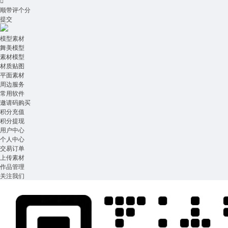

顺带评个分
提交
模型素材
舞美模型
素材模型
材质贴图
平面素材
周边服务
常用软件
邀请码购买
积分充值
积分提现
用户中心
个人中心
交易订单
上传素材
作品管理
关注我们