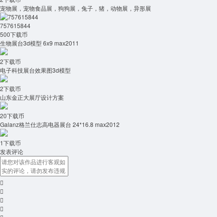
宠物展，宠物食品展，狗狗展，兔子，猪，动物展，异形展
757615844
500下载币
生物展台3d模型 6x9 max2011
2下载币
电子科技展台效果图3d模型
2下载币
山东金正大展厅设计方案
20下载币
Galanz格兰仕志高电器展台 24*16.8 max2012
1下载币
发表评论



