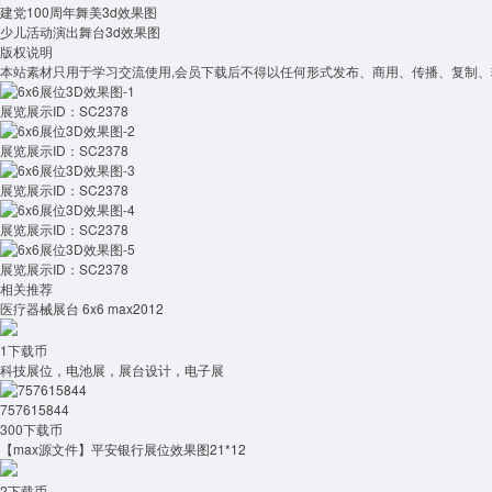
建党100周年舞美3d效果图
少儿活动演出舞台3d效果图
版权说明
本站素材只用于学习交流使用,会员下载后不得以任何形式发布、商用、传播、复制、
展览展示ID：SC2378
展览展示ID：SC2378
展览展示ID：SC2378
展览展示ID：SC2378
展览展示ID：SC2378
相关推荐
医疗器械展台 6x6 max2012
1下载币
科技展位，电池展，展台设计，电子展
757615844
300下载币
【max源文件】平安银行展位效果图21*12
2下载币