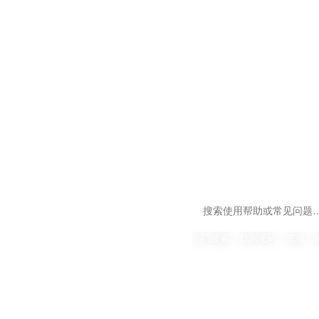
热门搜索 :
找回密码
充值