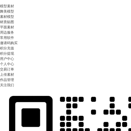
模型素材
舞美模型
素材模型
材质贴图
平面素材
周边服务
常用软件
邀请码购买
积分充值
积分提现
用户中心
个人中心
交易订单
上传素材
作品管理
关注我们