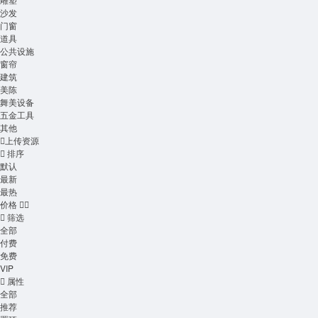
沙发
门窗
道具
公共设施
窗帘
建筑
美陈
舞美设备
五金工具
其他

上传资源

排序
默认
最新
最热
价格



筛选
全部
付费
免费
VIP

属性
全部
推荐