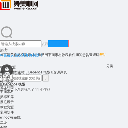
搜索
资源
热搜:
首页
舞美作品
模型素材
材质贴图
平面素材
教程
软件
问答悬赏
邀请码
帮助
年会会议 剧场演出 舞美设计
分类

我的资源
全部

首页

模型素材

Depence 模型

资源列表
登录
注册
舞美设计

模型素材

Depence 模型
材质贴图
当前分类下总共收录了 11 个作品
平面素材
灵感图库
展览展示
教程资源
常用软件
windows系统
二级
全部