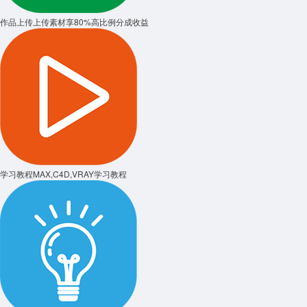
作品上传
上传素材享80%高比例分成收益
学习教程
MAX,C4D,VRAY学习教程