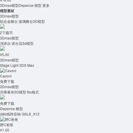
3Dmax模型
Depence 模型
更多
模型素材
3Dmax模型
铝合金舞台 玻璃舞台3D模型
2下载币
3Dmax模型
演讲台 讲台花3d模型
¥5.00
3Dmax模型
Stage Light 3DS Max
Cavoni
免费下载
3Dmax模型
升降幕布3D模型 fbx格式
免费下载
Depence 模型
d&b线阵音响 GSL8_X12
胖C爸爸
¥1.00