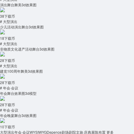
演出舞台舞美3d效果图
38下载币
# 大型演出
少儿活动演出舞台3d效果图
18下载币
# 大型演出
非物质文化遗产活动舞台3d效果图
28下载币
# 大型演出
建党100周年舞美3d效果图
28下载币
# 年会·会议
年会舞台效果图3d模型
28下载币
# 年会·会议
年会晚宴舞台3d效果图
10下载币
大型演出
年会·会议
WYSIWYG
Depence
剧场剧院
文旅·庆典
展陈布置
更多