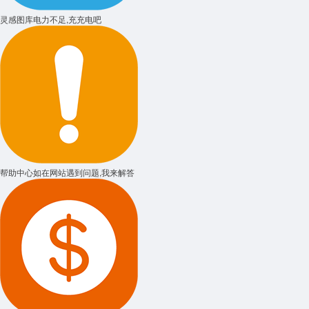
灵感图库
电力不足,充充电吧
帮助中心
如在网站遇到问题,我来解答