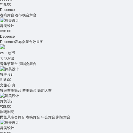
¥18.00
Depence
春晚舞台 春节晚会舞台
舞美设计
¥38.00
Depence
Depence发布会舞台效果图
25下载币
大型演出
音乐节舞台 演唱会舞台
舞美设计
¥18.00
文旅·庆典
舞蹈赛事舞台 赛事舞台 舞蹈大赛
舞美设计
¥28.00
剧场剧院
民族风晚会舞台 春晚舞台 年会舞台 剧院舞台
舞美设计
¥18.00